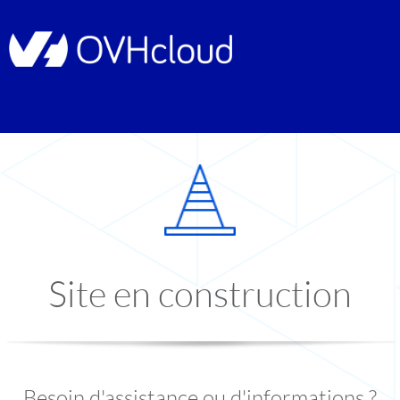
Site en construction
Besoin d'assistance ou d'informations ?